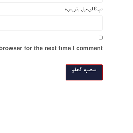
تہاڈا ای میل ایڈریس
*
browser for the next time I comment.