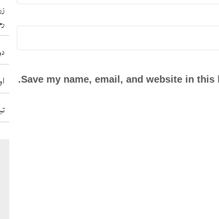
زر
رح
دو
او
Save my name, email, and website in this 
تب