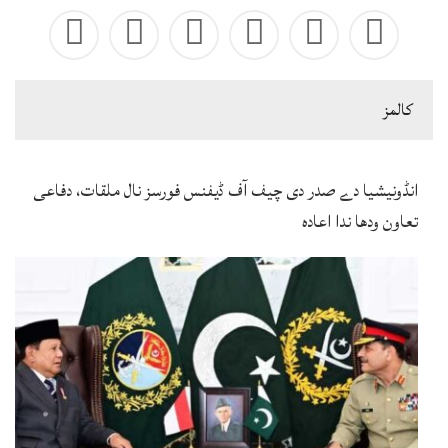
كالمز
انڈونیشیا دے صدر دی چیف آف ڈیفنس فورسز نال ملقات، دفاعی
تعاون ودھا ندا اعادہ