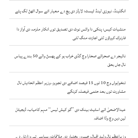
انگلینڈ، نیوزی لینڈ ٹیسٹ: لارڈز دی پچ دے معیار اتے سوال اٹھݨ لگ پئے
منشیات کیس: پنکی دا وائس نوٹ دی تصدیق توں انکار ملزمہ دی آواز دا
فارنزک کرواؤن لئی اجازت منگ لئی
نائیجر دے صحرائے صحارا وچ گڈی خراب ہو کے پھسݨ والے 50 بندے پیاس
نال جاں بحق
تنخواہواں وچ 10 توں 15 فیصد اضافے دی تجویز، وزیر اعظم اتحادیاں نال
مشاورت توں بعد حتمی فیصلہ کرنگے
عیدالاضحیٰ اتے اسٹیٹ بینک دی ’’گو کیش لیس‘‘ مہم کامیاب، ڈیجیٹل
لین دین وچ وڈا اضافہ
وزیراعظم نال ولید اقبال، خسرور بختیار دی ملاقات، سیاسی تے وزارتاں دے