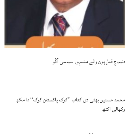
دنیاوچ قتل ہون والے مشہور سیاسی آگُو
محمد حسنین بھٹی دی کتاب ’’کوک پاکستان کوک‘‘ دا مکھ
وکھالی اکٹھ