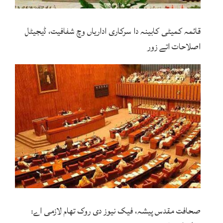
قائمہ کمیٹی کابینہ دا سرکاری اداریاں وچ شفافیت، ڈیجیٹل
اصلاحات اتے زور
صحافت مقدس پیشہ، فیک نیوز دی روک تھام لازمی اے: