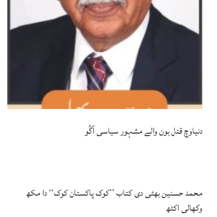
دنیاوچ قتل ہون والے مشہور سیاسی آگُو
محمد حسنین بھٹی دی کتاب ’’کوک پاکستان کوک‘‘ دا مکھ
وکھالی اکٹھ