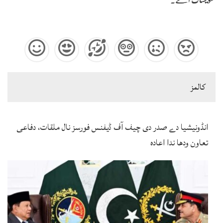
كالمز
انڈونیشیا دے صدر دی چیف آف ڈیفنس فورسز نال ملقات، دفاعی
تعاون ودھا ندا اعادہ