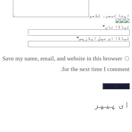
اپنا تبصرہ لِکھو
تہاڈا ناں
*
تہاڈا ای میل ایڈریس
*
Save my name, email, and website in this browser
for the next time I comment.
ای پیپر