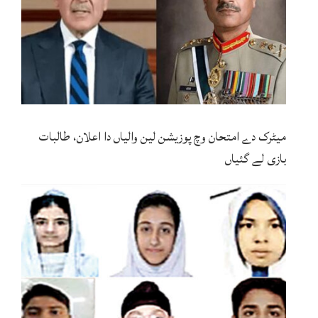
میٹرک دے امتحان وچ پوزیشن لین والیاں دا اعلان، طالبات
بازی لے گئیاں