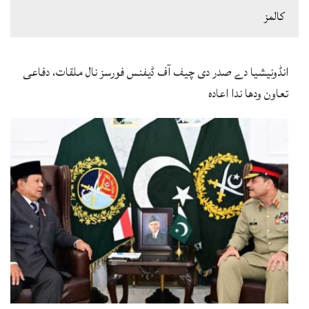
كالمز
انڈونیشیا دے صدر دی چیف آف ڈیفنس فورسز نال ملقات، دفاعی
تعاون ودھا ندا اعادہ