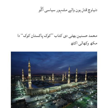
دنیاوچ قتل ہون والے مشہور سیاسی آگُو
محمد حسنین بھٹی دی کتاب ’’کوک پاکستان کوک‘‘ دا
مکھ وکھالی اکٹھ