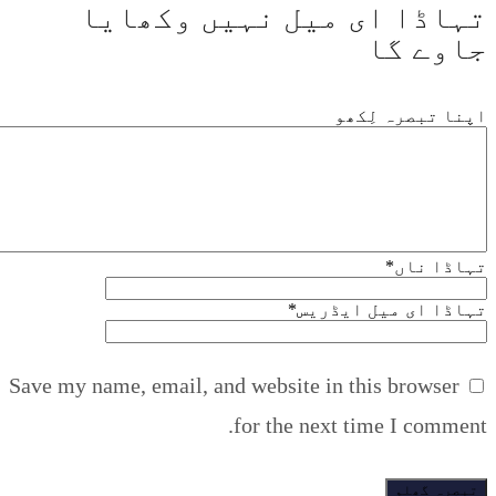
تہاڈا ای میل نہیں وکھایا
جاوے گا
اپنا تبصرہ لِکھو
تہاڈا ناں
*
تہاڈا ای میل ایڈریس
*
Save my name, email, and website in this browser
for the next time I comment.