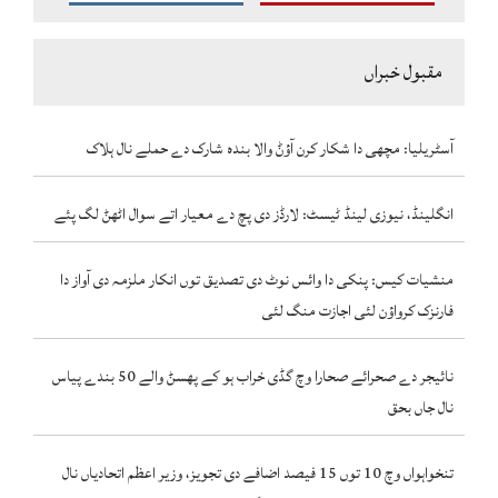
مقبول خبراں
آسٹریلیا: مچھی دا شکار کرن آؤݨ والا بندہ شارک دے حملے نال ہلاک
انگلینڈ، نیوزی لینڈ ٹیسٹ: لارڈز دی پچ دے معیار اتے سوال اٹھݨ لگ پئے
منشیات کیس: پنکی دا وائس نوٹ دی تصدیق توں انکار ملزمہ دی آواز دا
فارنزک کرواؤن لئی اجازت منگ لئی
نائیجر دے صحرائے صحارا وچ گڈی خراب ہو کے پھسݨ والے 50 بندے پیاس
نال جاں بحق
تنخواہواں وچ 10 توں 15 فیصد اضافے دی تجویز، وزیر اعظم اتحادیاں نال