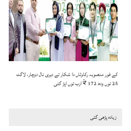
کے فور منصوبہ رکاوٹاں دا شکار تے دیری نال دوچار، لاگت
25 توں ودھ ਕੇ 172 ارب توں اپڑ گئی
زیادہ پڑھی گئی