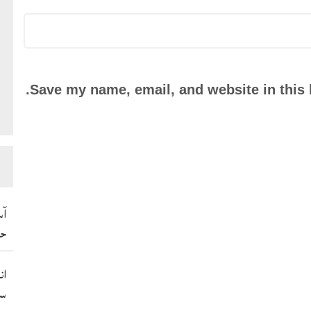
Save my name, email, and website in this 
آس
حم
ان
سو