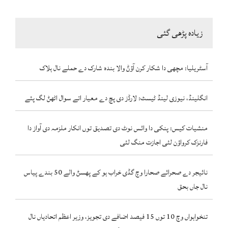
زیادہ پڑھی گئی
آسٹریلیا: مچھی دا شکار کرن آؤݨ والا بندہ شارک دے حملے نال ہلاک
انگلینڈ، نیوزی لینڈ ٹیسٹ: لارڈز دی پچ دے معیار اتے سوال اٹھݨ لگ پئے
منشیات کیس: پنکی دا وائس نوٹ دی تصدیق توں انکار ملزمہ دی آواز دا
فارنزک کرواؤن لئی اجازت منگ لئی
نائیجر دے صحرائے صحارا وچ گڈی خراب ہو کے پھسݨ والے 50 بندے پیاس
نال جاں بحق
تنخواہواں وچ 10 توں 15 فیصد اضافے دی تجویز، وزیر اعظم اتحادیاں نال