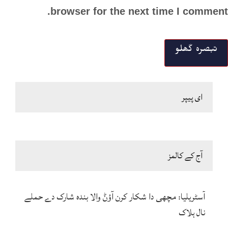
browser for the next time I comment.
ای پیپر
آج کے کالمز
آسٹریلیا: مچھی دا شکار کرن آؤݨ والا بندہ شارک دے حملے
نال ہلاک