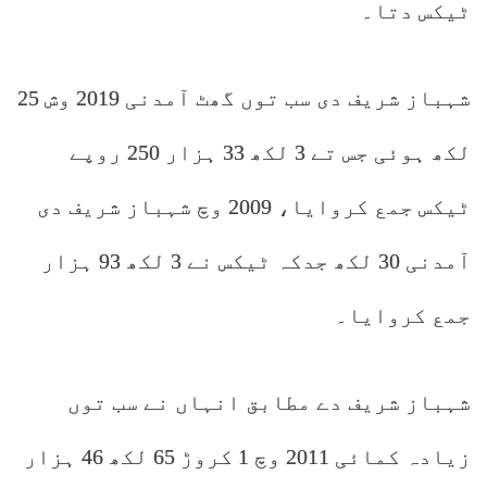
ٹیکس دتا۔
شہباز شریف دی سب توں گھٹ آمدنی 2019 وش 25
لکھ ہوئی جس تے 3 لکھ 33 ہزار 250 روپے
ٹیکس جمع کروایا، 2009 وچ شہباز شریف دی
آمدنی 30 لکھ جدکہ ٹیکس نے 3 لکھ 93 ہزار
جمع کروایا۔
شہباز شریف دے مطابق انہاں نے سب توں
زیادہ کمائی 2011 وچ 1 کروڑ 65 لکھ 46 ہزار