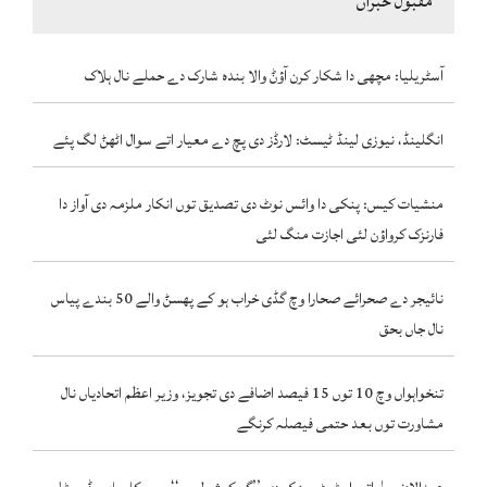
مقبول خبراں
آسٹریلیا: مچھی دا شکار کرن آؤݨ والا بندہ شارک دے حملے نال ہلاک
انگلینڈ، نیوزی لینڈ ٹیسٹ: لارڈز دی پچ دے معیار اتے سوال اٹھݨ لگ پئے
منشیات کیس: پنکی دا وائس نوٹ دی تصدیق توں انکار ملزمہ دی آواز دا
فارنزک کرواؤن لئی اجازت منگ لئی
نائیجر دے صحرائے صحارا وچ گڈی خراب ہو کے پھسݨ والے 50 بندے پیاس
نال جاں بحق
تنخواہواں وچ 10 توں 15 فیصد اضافے دی تجویز، وزیر اعظم اتحادیاں نال
مشاورت توں بعد حتمی فیصلہ کرنگے