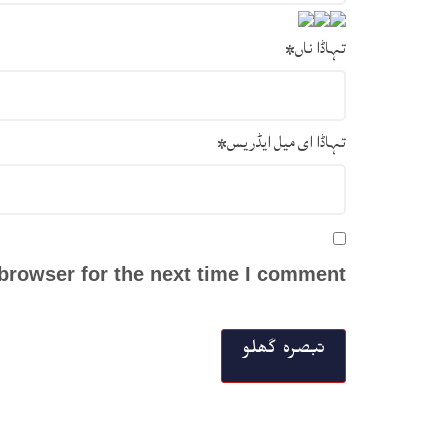
تہاڈا ناں
*
تہاڈا ای میل ایڈریس
*
browser for the next time I comment.