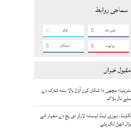
سماجی روابط
فیس بک
ٹوئٹر
یو ٹیوب
انسٹاگرام
مقبول خبراں
ٹریلیا: مچھی دا شکار کرن آؤݨ والا بندہ شارک دے
لے نال ہلاک
گلینڈ، نیوزی لینڈ ٹیسٹ: لارڈز دی پچ دے معیار اتے
ال اٹھݨ لگ پئے