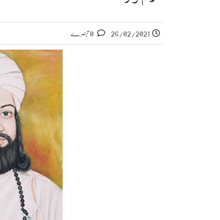
26/02/2021
0 تبصرے