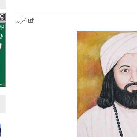
شیئر کرو