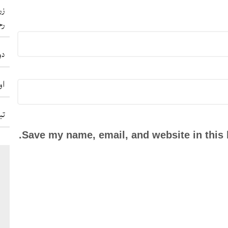
زر
رح
دو
او
تب
Save my name, email, and website in this 