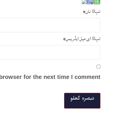
تہاڈا ناں
*
تہاڈا ای میل ایڈریس
*
browser for the next time I comment.