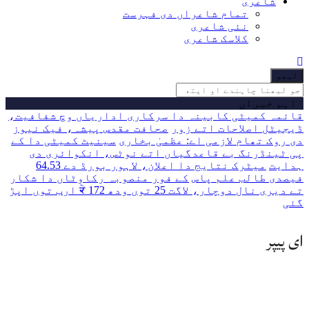
شاعری
تمام شاعراں دی فہرست
نئی شاعری
کلاسک شاعری
جو
لبھنا
چاہندے
اہم خبراں
او
قائمہ کمیٹی کابینہ دا سرکاری اداریاں وچ شفافیت،
ڈیجیٹل اصلاحات اتے زور
صحافت مقدس پیشہ، فیک نیوز
دی روک تھام لازمی اے: عظمیٰ بخاری
سینیٹ کمیٹی دا کے
پی ٹینڈرنگ بے قاعدگیاں اتے نوٹس، انکوائری دی
ہدایت
میٹرک نتایج دا اعلان، لاہور بورڈ دے 64.53
فیصدی طالب علم پاس
کے فور منصوبہ رکاوٹاں دا شکار
تے دیری نال دوچار، لاگت 25 توں ودھ ਕੇ 172 ارب توں اپڑ
گئی
ای پیپر