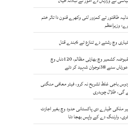
اسی تے وزارتاں دے امور تے تبادلہ خیال
لیہ طاقتور تے کمزور لئی وکھرے قنون دا تاثر ختم
ے: وزیراعظم
یاری وچ رشتے دے تنازع تے 6بندے قتل
مقبوضہ کشمیر وچ بھارتی مظالم، 120دناں وچ
دتے
دوس باجی غلط تشریح نہ کرو، فیئر معافی منگنی
 گی، طلال چوہدری
ر ملکی طیارے دی پاکستانی حدود وچ بغیر اجازت
ٹری، وارننگ دے کے واپس بھجا دتا