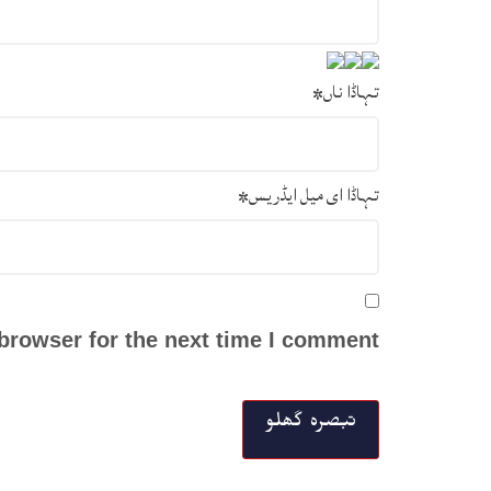
تہاڈا ناں
*
تہاڈا ای میل ایڈریس
*
browser for the next time I comment.