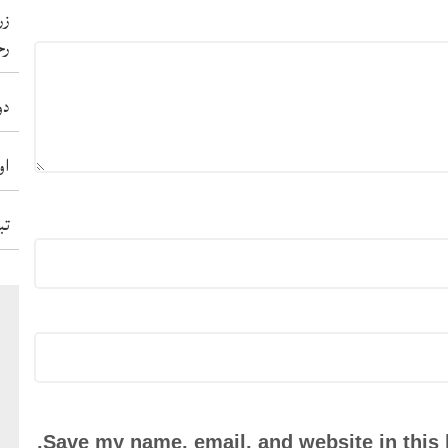
زر
رح
دو
او
تب
Save my name, email, and website in this 