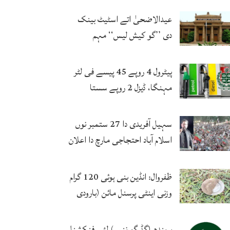
حتمی فیصلہ کرنگے
عیدالاضحیٰ اتے اسٹیٹ بینک
دی ’’گو کیش لیس‘‘ مہم
کامیاب، ڈیجیٹل لین دین وچ وڈا
اضافہ
پیٹرول 4 روپے 45 پیسے فی لٹر
مہنگا، ڈیزل 2 روپے سستا
سہیل آفریدی دا 27 ستمبر نوں
اسلام آباد احتجاجی مارچ دا اعلان
ظفروال: انڈین بنی ہوئی 120 گرام
وزنی اینٹی پرسنل مائن (بارودی
سرنگ) برآمد
پربندھ (گڈ گورننس) لئی فنکشنل