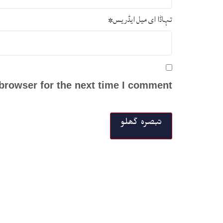
تہاڈا ای میل ایڈریس
*
browser for the next time I comment.