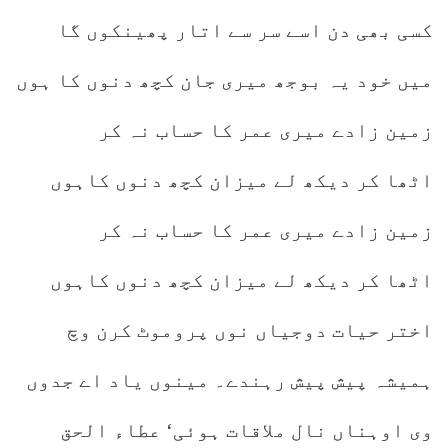
کسی بھی دن اسے سر سے اتار پھینکوں گا
میں خود یہ بوجھ میری جان کچھ دنوں کا ہوں
زمین زادے میری عمر کا حساب نہ کر
اٹھا کر دیکھ لے میزان کچھ دنوں کاہوں
زمین زادے میری عمر کا حساب نہ کر
اٹھا کر دیکھ لے میزان کچھ دنوں کاہوں
اختر حیات دوجیاں نوں پروموٹ کرن وچ
ہمیشہ پیش پیش رہندے۔ مینوں یاد اے جدوں
وی اوہناں نال ملاقات ہوئی‘ عطاء الحق