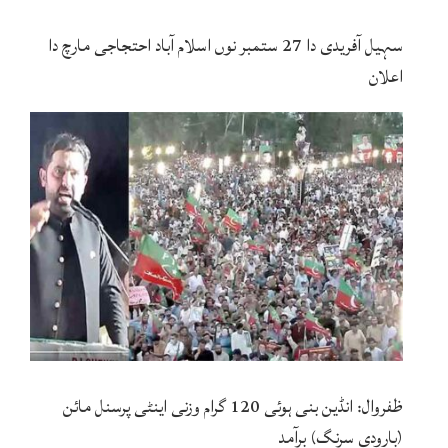
سہیل آفریدی دا 27 ستمبر نوں اسلام آباد احتجاجی مارچ دا
اعلان
ظفروال: انڈین بنی ہوئی 120 گرام وزنی اینٹی پرسنل مائن
(بارودی سرنگ) برآمد