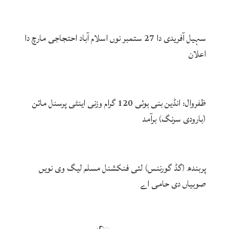
سہیل آفریدی دا 27 ستمبر نوں اسلام آباد احتجاجی مارچ دا
اعلان
ظفروال: انڈین بنی ہوئی 120 گرام وزنی اینٹی پرسنل مائن
(بارودی سرنگ) برآمد
پربندھ (گڈ گورننس) لئی فنکشنل مسلم لیگ وی نویں
صوبیاں دی حامی اے