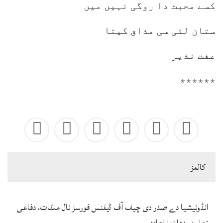
کسے محبت دا روگی نہیں میں
ستان لئی سی مذاق کیتا
عفت نذیر
٭٭٭٭٭٭
كالمز
انڈونیشیا دے صدر دی چیف آف ڈیفنس فورسز نال ملقات، دفاعی
تعاون ودھا ندا اعادہ