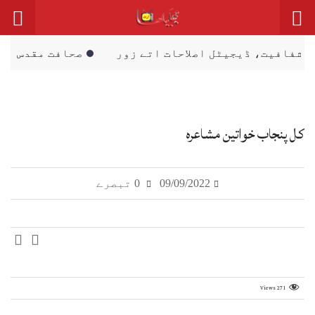
ٹل اصلاحات اتے زور
صحافت مقدس پیشہ، فیک نیوز دی 
کل پنجاب خواتین مشاعرہ
09/09/2022
0 تبصرے
Views
271