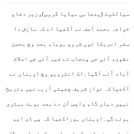
سیالکوٹ (پنجابی میڈیا گروپ)وزیر دفاع
خواجہ محمد آصف نے آکھیا اے کہ سازش دا
سفر امریکا توں شروع ہویا، بعد وچ محسن
نقوی، آئی جی پنجاب تے فیر آئی جی اسلام
آباد اُتے آگیا۔اک انٹرویو وچ اوہناں نے
آکھیاکہ نواز شریف چھیتی آرہے نیں ،تریخ
نہیں دیاں گا، واپس آن دے بعد بوہت بہتری
ہوئے گی۔اوہناں ہوراکھیا کہ پی ڈی ایم
جَد توں بنی اے، تَد توں اسیں کوئی ایسی گل