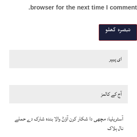
browser for the next time I comment.
ای پیپر
آج کے کالمز
آسٹریلیا: مچھی دا شکار کرن آؤݨ والا بندہ شارک دے حملے
نال ہلاک