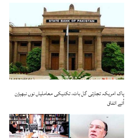
پاک امریکہ تجارتی گل بات، تکنیکی معاملیاں نوں نبھیڑن
اُتے اتفاق