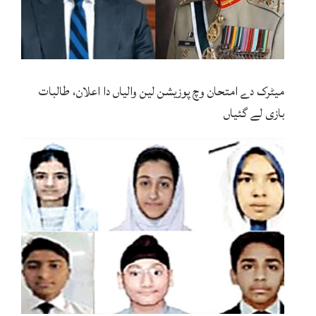
میٹرک دے امتحان وچ پوزیشن لین والیاں دا اعلان، طالبات
بازی لے گئیاں