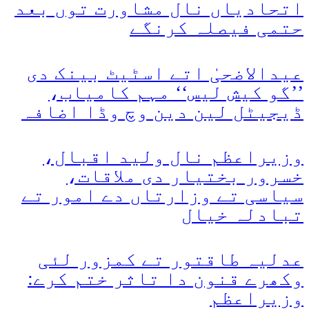
اتحادیاں نال مشاورت توں بعد
حتمی فیصلہ کرنگے
عیدالاضحیٰ اتے اسٹیٹ بینک دی
’’گو کیش لیس‘‘ مہم کامیاب،
ڈیجیٹل لین دین وچ وڈا اضافہ
وزیراعظم نال ولید اقبال،
خسرور بختیار دی ملاقات،
سیاسی تے وزارتاں دے امور تے
تبادلہ خیال
عدلیہ طاقتور تے کمزور لئی
وکھرے قنون دا تاثر ختم کرے:
وزیراعظم