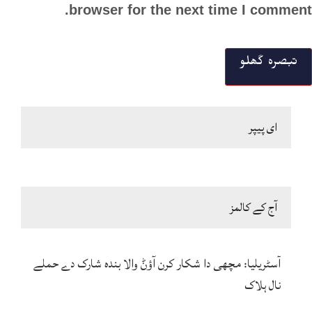
browser for the next time I comment.
ای پیپر
آج کے کالمز
آسٹریلیا: مچھی دا شکار کرن آؤݨ والا بندہ شارک دے حملے
نال ہلاک