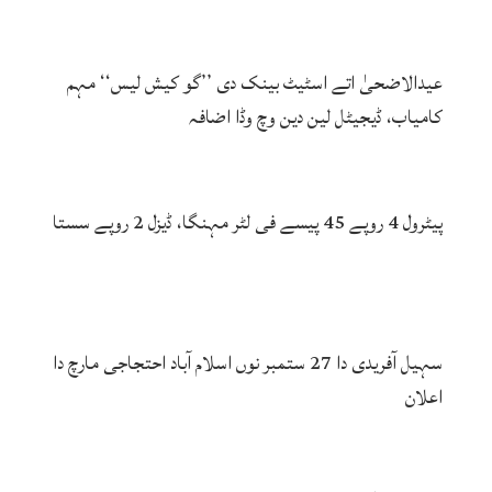
عیدالاضحیٰ اتے اسٹیٹ بینک دی ’’گو کیش لیس‘‘ مہم
کامیاب، ڈیجیٹل لین دین وچ وڈا اضافہ
پیٹرول 4 روپے 45 پیسے فی لٹر مہنگا، ڈیزل 2 روپے سستا
سہیل آفریدی دا 27 ستمبر نوں اسلام آباد احتجاجی مارچ دا
اعلان